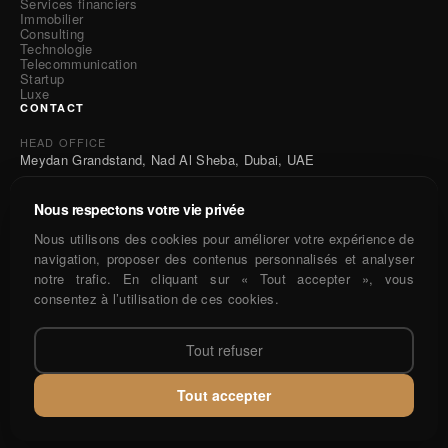
Services financiers
Immobilier
Consulting
Technologie
Telecommunication
Startup
Luxe
CONTACT
HEAD OFFICE
Meydan Grandstand, Nad Al Sheba, Dubai, UAE
E-MAIL
office@mohamedsiahmed.com
Nous respectons votre vie privée
Nous utilisons des cookies pour améliorer votre expérience de
navigation, proposer des contenus personnalisés et analyser
notre trafic. En cliquant sur « Tout accepter », vous
CONTACT
consentez à l’utilisation de ces cookies.
Tout refuser
Tout accepter
Conditions générales
Confidentialité
© 2026 MOHAMED SI AHMED. Tous droits réservés.